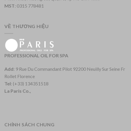
MST
: 0315 778481
VỀ THƯƠNG HIỆU
PROFESSIONAL OIL FOR SPA
Add
: 9 Rue Du Commandant Pilot 92200 Neuilly Sur Seine Fr
Rollet Florence
Tel
: (+33) 134351518
La Paris Co.,
CHÍNH SÁCH CHUNG