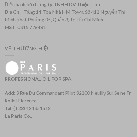
Điều hành bởi
Công ty TNHH DV Thiện Linh
.
Địa Chỉ
: Tầng 14, Tòa Nhà HM Town, Số 412 Nguyễn Thị
Minh Khai, Phuờng 05, Quận 3, Tp Hồ Chí Minh.
MST
: 0315 778481
VỀ THƯƠNG HIỆU
PROFESSIONAL OIL FOR SPA
Add
: 9 Rue Du Commandant Pilot 92200 Neuilly Sur Seine Fr
Rollet Florence
Tel
: (+33) 134351518
La Paris Co.,