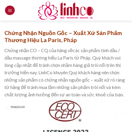
Skip
to
content
Chứng Nhận Nguồn Gốc – Xuất Xứ Sản Phẩm
Thương Hiệu La Paris, Pháp
Chứng nhận CO – CQ của hãng vềcác sản phẩm tinh dầu /
dầu massage thương hiệu La Paris từ Pháp. Quý khách vui
lòng cập nhật để tránh chọn nhầm hàng giả trôi nổi trên thị
trường hiện nay. LinhCo khuyên Quý khách hàng nên chọn
những sản phẩm có chứng nhận nguồn gốc – xuất xứ rõ ràng
từ hãng để tránh mua lầm những sản phẩm trôi nổi và kém
chất lượng ảnh hưởng đến sự an toàn và sức khoẻ của bạn.