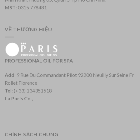
MST
: 0315 778481
VỀ THƯƠNG HIỆU
PROFESSIONAL OIL FOR SPA
Add
: 9 Rue Du Commandant Pilot 92200 Neuilly Sur Seine Fr
Rollet Florence
Tel
: (+33) 134351518
La Paris Co.,
CHÍNH SÁCH CHUNG