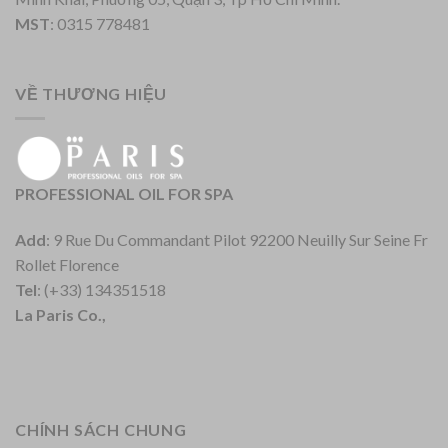
MST
: 0315 778481
VỀ THƯƠNG HIỆU
PROFESSIONAL OIL FOR SPA
Add
: 9 Rue Du Commandant Pilot 92200 Neuilly Sur Seine Fr
Rollet Florence
Tel
: (+33) 134351518
La Paris Co.,
CHÍNH SÁCH CHUNG