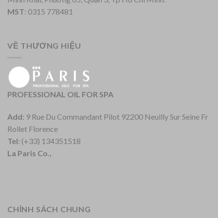
MST
: 0315 778481
VỀ THƯƠNG HIỆU
PROFESSIONAL OIL FOR SPA
Add
: 9 Rue Du Commandant Pilot 92200 Neuilly Sur Seine Fr
Rollet Florence
Tel
: (+33) 134351518
La Paris Co.,
CHÍNH SÁCH CHUNG