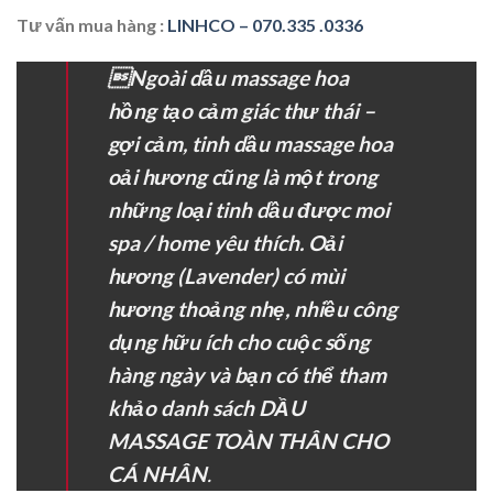
Tư vấn mua hàng :
LINHCO – 070.335 .0336
Ngoài dầu massage hoa
hồng tạo cảm giác thư thái –
gợi cảm, tinh dầu massage hoa
oải hương cũng là một trong
những loại tinh dầu được moi
spa / home yêu thích. Oải
hương (Lavender) có mùi
hương thoảng nhẹ, nhiều công
dụng hữu ích cho cuộc sống
hàng ngày và bạn có thể tham
khảo danh sách
DẦU
MASSAGE TOÀN THÂN CHO
CÁ NHÂN
.