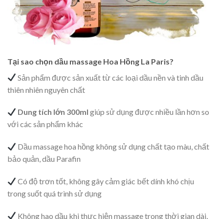
Tại sao chọn dầu massage Hoa Hồng La Paris?
Sản phẩm được sản xuất từ các loại dầu nền và tinh dầu
thiên nhiên nguyên chất
Dung tích lớn 300ml
giúp sử dụng được nhiều lần hơn so
với các sản phẩm khác
Dầu massage hoa hồng không sử dụng chất tạo màu, chất
bảo quản, dầu Parafin
Có độ trơn tốt, không gây cảm giác bết dính khó chịu
trong suốt quá trình sử dụng
Không hao dầu khi thực hiện massage trong thời gian dài,