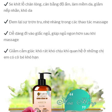
Se khít lỗ chân lông, cân bằng độ ẩm, làm mềm da, giảm
nếp nhăn, khô da
Đem lại sự trơn tru, nhẹ nhàng trong các thao tác massage
Dễ dàng đi vào giấc ngủ, giúp ngủ ngon hơn sau khi
massage
Giảm cảm giác khô rát khó chịu khi quan hệ ở những chị
em có cô bé khô hạn