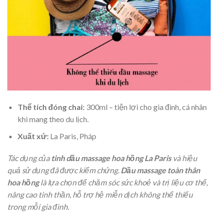
Thể tích đóng chai:
300ml – tiện lợi cho gia đình, cá nhân
khi mang theo du lịch.
Xuất xứ:
La Paris, Pháp
Tác dụng của
tinh dầu massage hoa hồng La Paris
và hiệu
quả sử dụng đã được kiểm chứng.
Dầu massage toàn thân
hoa hồng
là lựa chọn để chăm sóc sức khoẻ và trị liệu cơ thể,
nâng cao tinh thần, hỗ trợ hệ miễn dịch không thể thiếu
trong mỗi gia đình.