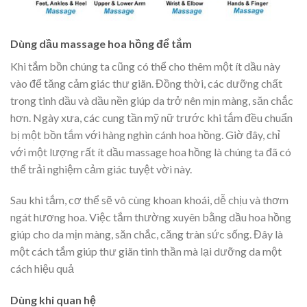
Dùng dầu massage hoa hồng để tắm
Khi tắm bồn chúng ta cũng có thể cho thêm một ít dầu này
vào để tăng cảm giác thư giãn. Đồng thời, các dưỡng chất
trong tinh dầu và dầu nền giúp da trở nên mịn màng, săn chắc
hơn. Ngày xưa, các cung tần mỹ nữ trước khi tắm đều chuẩn
bị một bồn tắm với hàng nghìn cánh hoa hồng. Giờ đây, chỉ
với một lượng rất ít dầu massage hoa hồng là chúng ta đã có
thể trải nghiệm cảm giác tuyệt vời này.
Sau khi tắm, cơ thể sẽ vô cùng khoan khoái, dễ chịu và thơm
ngát hương hoa. Việc tắm thường xuyên bằng dầu hoa hồng
giúp cho da mịn màng, săn chắc, căng tràn sức sống. Đây là
một cách tắm giúp thư giãn tinh thần mà lại dưỡng da một
cách hiệu quả
Dùng khi quan hệ