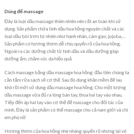
Dùng để massage
Đây là loại dầu massage thiên nhiên nên rất an toàn khi sử
dụng. Sản phẩm chứa tinh dầu hoa hồng nguyên chất và các
loại dầu bôi trơn tự nhiên như hạnh nhân, cám gạo, jojoba,…
Sản phẩm có hương thơm dễ chịu quyến rũ của hoa hồng.
Ngoài ra các dưỡng chất từ tinh dầu và dầu dưỡng giúp
dưỡng ẩm, chăm sóc da hiệu quả
Cách massage bằng dầu massage hoa hồng: đầu tiên chúng ta
cần tắm rửa sạch sẽ cơ thể. Sau đó dùng khăn mềm để lau
khô rồi mới sử dụng dầu massage hoa hồng. Cho một lượng
dầu massage vừa đủ ra lòng bàn tay, thoa hai tay vào nhau.
Tiếp đến áp hai tay vào cơ thể để massage cho đối tác của
mình. Đây là sản phẩm có thể massage cho cả nam giới và chị
em phụ nữ
Hương thơm của hoa hồng nhẹ nhàng quyến rũ nhưng lại vô