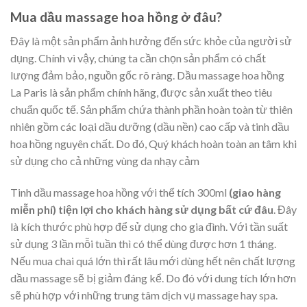
Mua dầu massage hoa hồng ở đâu?
Đây là một sản phẩm ảnh hưởng đến sức khỏe của người sử
dụng. Chính vì vậy, chúng ta cần chọn sản phẩm có chất
lượng đảm bảo, nguồn gốc rõ ràng. Dầu massage hoa hồng
La Paris là sản phẩm chính hãng, được sản xuất theo tiêu
chuẩn quốc tế. Sản phẩm chứa thành phần hoàn toàn từ thiên
nhiên gồm các loại dầu dưỡng (dầu nền) cao cấp và tinh dầu
hoa hồng nguyên chất. Do đó, Quý khách hoàn toàn an tâm khi
sử dụng cho cả những vùng da nhạy cảm
Tinh dầu massage hoa hồng với thể tích 300ml
(giao hàng
miễn phí) tiện lợi cho khách hàng sử dụng bất cứ đâu
. Đây
là kích thước phù hợp để sử dụng cho gia đình. Với tần suất
sử dụng 3 lần mỗi tuần thì có thể dùng được hơn 1 tháng.
Nếu mua chai quá lớn thì rất lâu mới dùng hết nên chất lượng
dầu massage sẽ bị giảm đáng kể. Do đó với dung tích lớn hơn
sẽ phù hợp với những trung tâm dịch vụ massage hay spa.