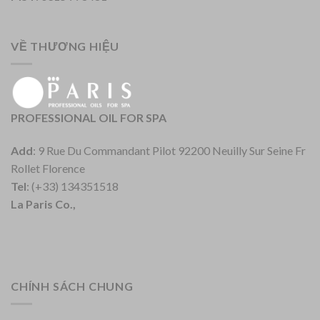
VỀ THƯƠNG HIỆU
PROFESSIONAL OIL FOR SPA
Add
: 9 Rue Du Commandant Pilot 92200 Neuilly Sur Seine Fr
Rollet Florence
Tel
: (+33) 134351518
La Paris Co.,
CHÍNH SÁCH CHUNG