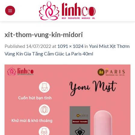
Skip
to
content
xit-thom-vung-kin-midori
Published
14/07/2022
at
1091 × 1024
in
Yoni Mist Xịt Thơm
Vùng Kín Gia Tăng Cảm Giác La Paris 40ml