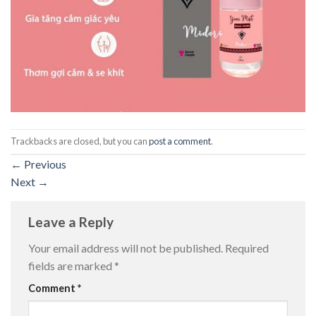
Trackbacks are closed, but you can
post a comment
.
←
Previous
Next
→
Leave a Reply
Your email address will not be published.
Required
fields are marked
*
Comment
*