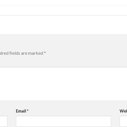
ired fields are marked
*
Email
*
Web