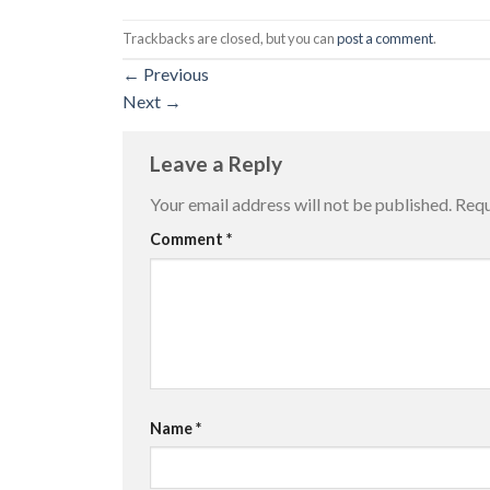
Trackbacks are closed, but you can
post a comment
.
←
Previous
Next
→
Leave a Reply
Your email address will not be published.
Requ
Comment
*
Name
*