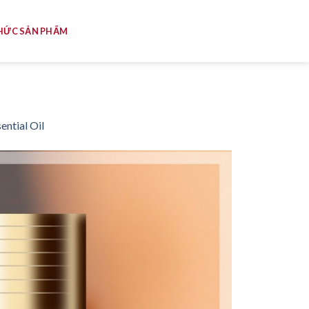
HỨC SẢN PHẨM
ntial Oil