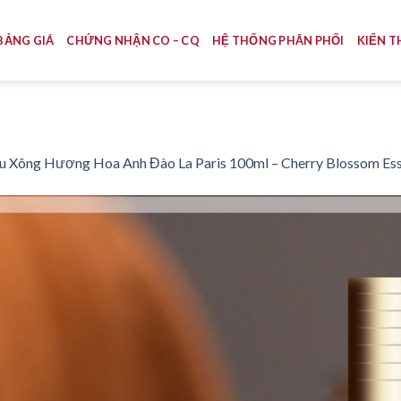
BẢNG GIÁ
CHỨNG NHẬN CO – CQ
HỆ THỐNG PHÂN PHỐI
KIẾN T
u Xông Hương Hoa Anh Đào La Paris 100ml – Cherry Blossom Esse