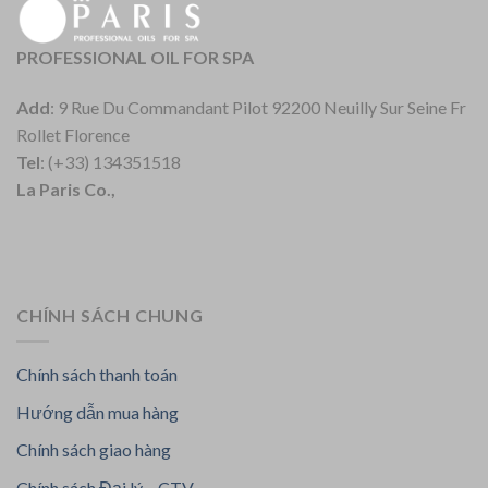
PROFESSIONAL OIL FOR SPA
Add
: 9 Rue Du Commandant Pilot 92200 Neuilly Sur Seine Fr
Rollet Florence
Tel
: (+33) 134351518
La Paris Co.,
CHÍNH SÁCH CHUNG
Chính sách thanh toán
Hướng dẫn mua hàng
Chính sách giao hàng
Chính sách Đại lý – CTV