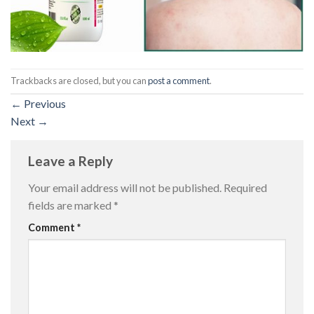
Trackbacks are closed, but you can
post a comment
.
←
Previous
Next
→
Leave a Reply
Your email address will not be published.
Required
fields are marked
*
Comment
*