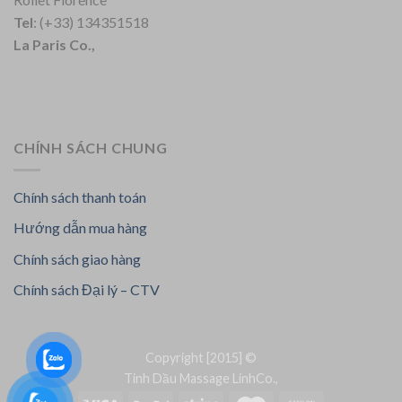
Tel
: (+33) 134351518
La Paris Co.,
CHÍNH SÁCH CHUNG
Chính sách thanh toán
Hướng dẫn mua hàng
Chính sách giao hàng
Chính sách Đại lý – CTV
Copyright [2015] ©
Tinh Dầu Massage LinhCo.,