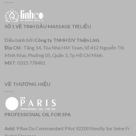
SỐ 1 VỀ TINH DẦU MASSAGE TRỊ LIỆU
Điều hành bởi
Công ty TNHH DV Thiện Linh
.
Địa Chỉ
: Tầng 14, Tòa Nhà HM Town, Số 412 Nguyễn Thị
Minh Khai, Phuờng 05, Quận 3, Tp Hồ Chí Minh.
MST
: 0315 778481
VỀ THƯƠNG HIỆU
PROFESSIONAL OIL FOR SPA
Add
: 9 Rue Du Commandant Pilot 92200 Neuilly Sur Seine Fr
Rollet Florence