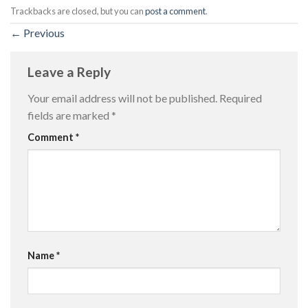
Trackbacks are closed, but you can
post a comment
.
←
Previous
Leave a Reply
Your email address will not be published.
Required
fields are marked
*
Comment
*
Name
*