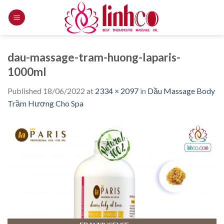
Skip
to
content
dau-massage-tram-huong-laparis-
1000ml
Published
18/06/2022
at
2334 × 2097
in
Dầu Massage Body
Trầm Hương Cho Spa