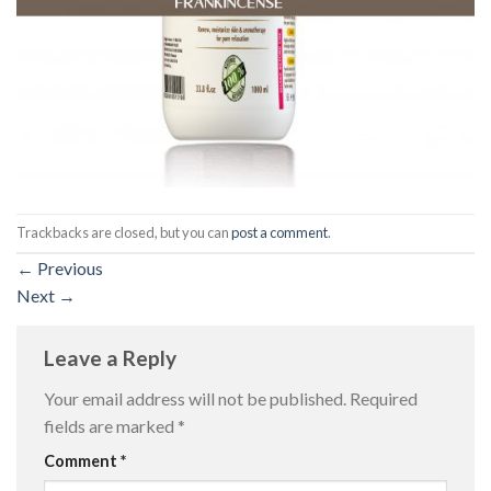
Trackbacks are closed, but you can
post a comment
.
←
Previous
Next
→
Leave a Reply
Your email address will not be published.
Required
fields are marked
*
Comment
*