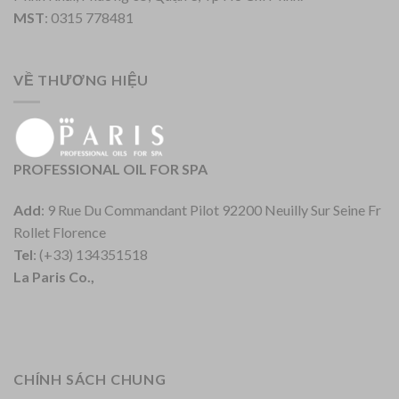
MST
: 0315 778481
VỀ THƯƠNG HIỆU
PROFESSIONAL OIL FOR SPA
Add
: 9 Rue Du Commandant Pilot 92200 Neuilly Sur Seine Fr
Rollet Florence
Tel
: (+33) 134351518
La Paris Co.,
CHÍNH SÁCH CHUNG