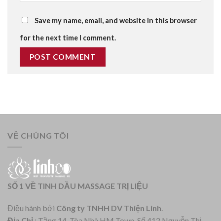
Save my name, email, and website in this browser
for the next time I comment.
VỀ CHÚNG TÔI
SỐ 1 VỀ TINH DẦU MASSAGE TRỊ LIỆU
Điều hành bởi
Công ty TNHH DV Thiện Linh
.
Địa Chỉ
: Tầng 14, Tòa Nhà HM Town, Số 412 Nguyễn Thị