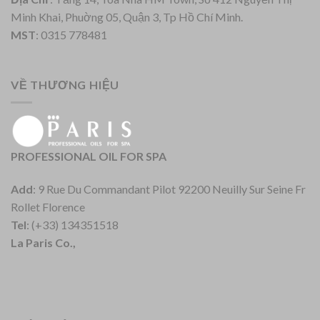
Minh Khai, Phuờng 05, Quận 3, Tp Hồ Chí Minh.
MST
: 0315 778481
VỀ THƯƠNG HIỆU
PROFESSIONAL OIL FOR SPA
Add
: 9 Rue Du Commandant Pilot 92200 Neuilly Sur Seine Fr
Rollet Florence
Tel
: (+33) 134351518
La Paris Co.,