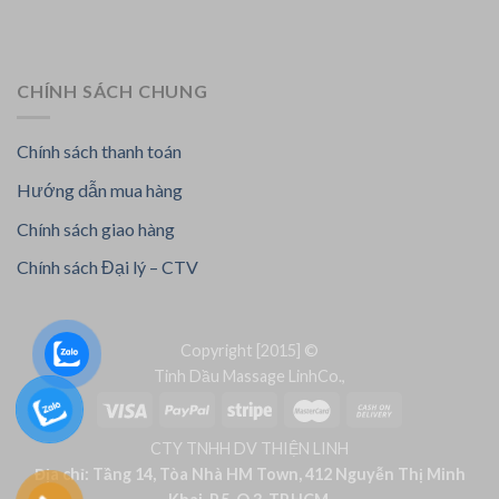
CHÍNH SÁCH CHUNG
Chính sách thanh toán
Hướng dẫn mua hàng
Chính sách giao hàng
Chính sách Đại lý – CTV
Copyright [2015] ©
Tinh Dầu Massage LinhCo.,
CTY TNHH DV THIỆN LINH
Địa chỉ: Tầng 14, Tòa Nhà HM Town, 412 Nguyễn Thị Minh