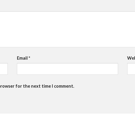
Email
*
Web
browser for the next time I comment.