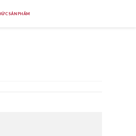
HỨC SẢN PHẨM