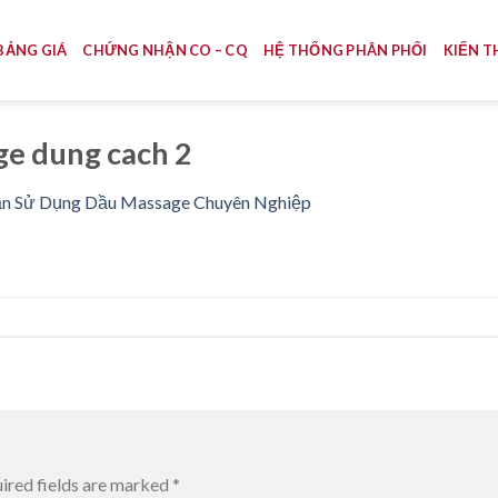
BẢNG GIÁ
CHỨNG NHẬN CO – CQ
HỆ THỐNG PHÂN PHỐI
KIẾN T
e dung cach 2
n Sử Dụng Dầu Massage Chuyên Nghiệp
ired fields are marked
*