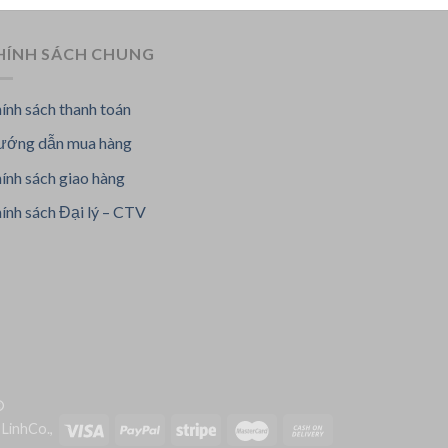
HÍNH SÁCH CHUNG
ính sách thanh toán
ớng dẫn mua hàng
ính sách giao hàng
ính sách Đại lý – CTV
©
LinhCo.,