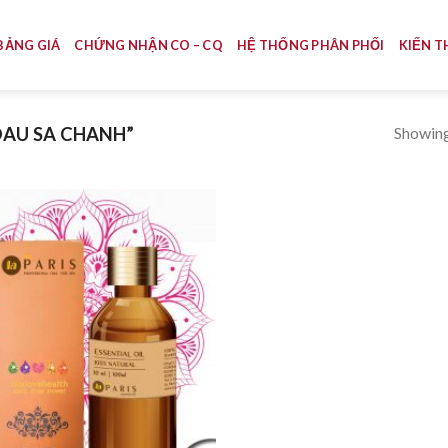
BẢNG GIÁ
CHỨNG NHẬN CO – CQ
HỆ THỐNG PHÂN PHỐI
KIẾN T
Showing 
AU SA CHANH”