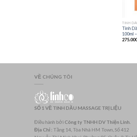
TINH D
Tinh D
100ml –
275.00
VỀ CHÚNG TÔI
SỐ 1 VỀ TINH DẦU MASSAGE TRỊ LIỆU
Điều hành bởi
Công ty TNHH DV Thiện Linh
.
Địa Chỉ
: Tầng 14, Tòa Nhà HM Town, Số 412