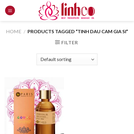
Skip
to
content
HOME
/
PRODUCTS TAGGED “TINH DAU CAM GIA SI”
FILTER