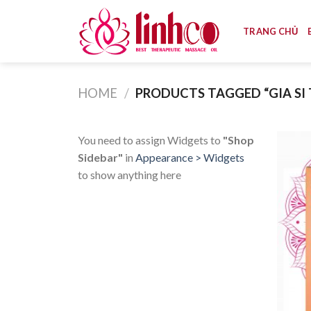
Skip
to
TRANG CHỦ
content
HOME
/
PRODUCTS TAGGED “GIA SI 
You need to assign Widgets to
"Shop
Sidebar"
in
Appearance > Widgets
to show anything here