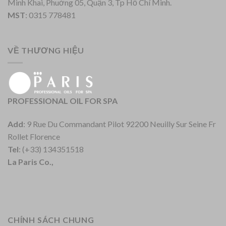
Minh Khai, Phuờng 05, Quận 3, Tp Hồ Chí Minh.
MST
: 0315 778481
VỀ THƯƠNG HIỆU
PROFESSIONAL OIL FOR SPA
Add
: 9 Rue Du Commandant Pilot 92200 Neuilly Sur Seine Fr
Rollet Florence
Tel
: (+33) 134351518
La Paris Co.,
CHÍNH SÁCH CHUNG