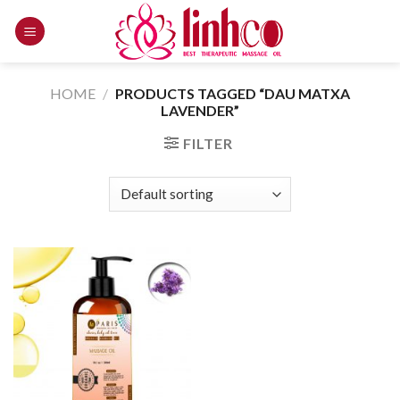
Skip
to
content
HOME
/
PRODUCTS TAGGED “DAU MATXA
LAVENDER”
FILTER