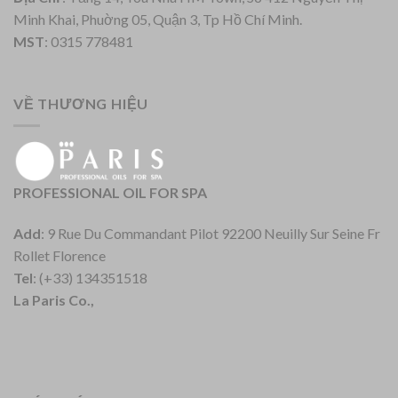
Minh Khai, Phuờng 05, Quận 3, Tp Hồ Chí Minh.
MST
: 0315 778481
VỀ THƯƠNG HIỆU
PROFESSIONAL OIL FOR SPA
Add
: 9 Rue Du Commandant Pilot 92200 Neuilly Sur Seine Fr
Rollet Florence
Tel
: (+33) 134351518
La Paris Co.,