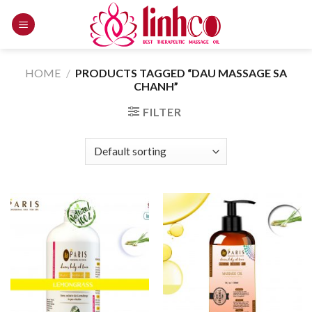
Skip
to
content
HOME
/
PRODUCTS TAGGED “DAU MASSAGE SA
CHANH”
FILTER