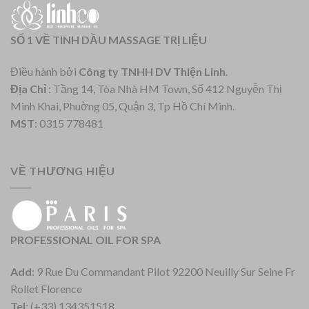
SỐ 1 VỀ TINH DẦU MASSAGE TRỊ LIỆU
Điều hành bởi
Công ty TNHH DV Thiện Linh
.
Địa Chỉ
: Tầng 14, Tòa Nhà HM Town, Số 412 Nguyễn Thị
Minh Khai, Phuờng 05, Quận 3, Tp Hồ Chí Minh.
MST
: 0315 778481
VỀ THƯƠNG HIỆU
PROFESSIONAL OIL FOR SPA
Add
: 9 Rue Du Commandant Pilot 92200 Neuilly Sur Seine Fr
Rollet Florence
Tel
: (+33) 134351518