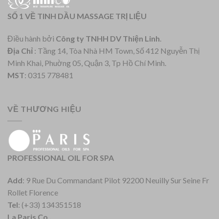
SỐ 1 VỀ TINH DẦU MASSAGE TRỊ LIỆU
Điều hành bởi
Công ty TNHH DV Thiện Linh
.
Địa Chỉ
: Tầng 14, Tòa Nhà HM Town, Số 412 Nguyễn Thị
Minh Khai, Phuờng 05, Quận 3, Tp Hồ Chí Minh.
MST
: 0315 778481
VỀ THƯƠNG HIỆU
PROFESSIONAL OIL FOR SPA
Add
: 9 Rue Du Commandant Pilot 92200 Neuilly Sur Seine Fr
Rollet Florence
Tel
: (+33) 134351518
La Paris Co.,