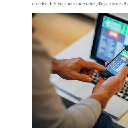
clássico ibérico, analisando odds, dicas e previsõ