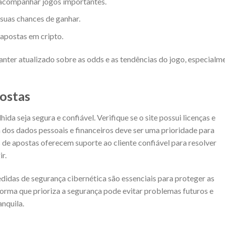
acompanhar jogos importantes.
suas chances de ganhar.
 apostas em cripto.
nter atualizado sobre as odds e as tendências do jogo, especialm
ostas
hida seja segura e confiável. Verifique se o site possui licenças e
 dos dados pessoais e financeiros deve ser uma prioridade para
 de apostas oferecem suporte ao cliente confiável para resolver
r.
edidas de segurança cibernética são essenciais para proteger as
orma que prioriza a segurança pode evitar problemas futuros e
nquila.