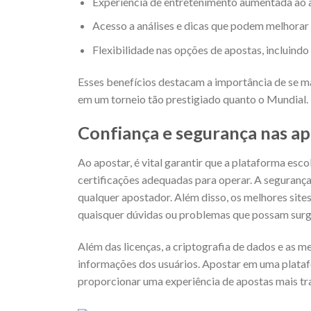
Experiência de entretenimento aumentada ao 
Acesso a análises e dicas que podem melhorar 
Flexibilidade nas opções de apostas, incluindo
Esses benefícios destacam a importância de se ma
em um torneio tão prestigiado quanto o Mundial.
Confiança e segurança nas ap
Ao apostar, é vital garantir que a plataforma escol
certificações adequadas para operar. A segurança
qualquer apostador. Além disso, os melhores sites
quaisquer dúvidas ou problemas que possam surgi
Além das licenças, a criptografia de dados e as m
informações dos usuários. Apostar em uma plataf
proporcionar uma experiência de apostas mais tra