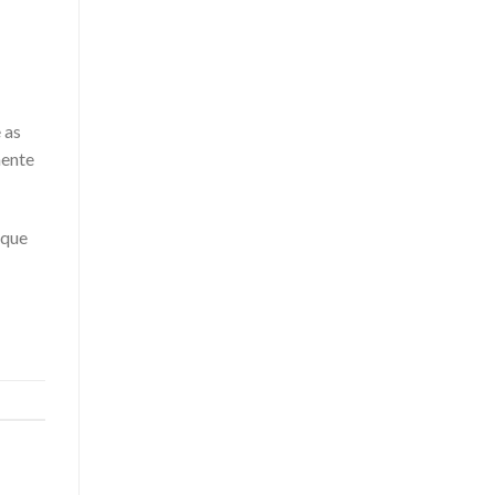
 as
mente
 que