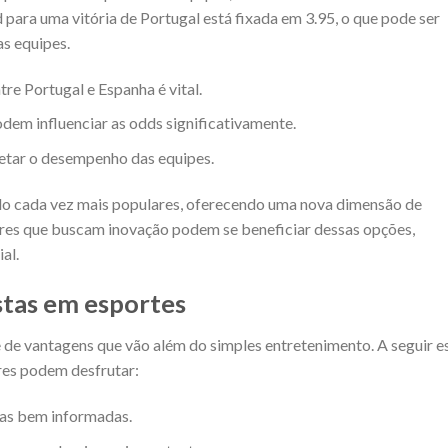
d para uma vitória de Portugal está fixada em 3.95, o que pode ser
as equipes.
tre Portugal e Espanha é vital.
dem influenciar as odds significativamente.
etar o desempenho das equipes.
ndo cada vez mais populares, oferecendo uma nova dimensão de
ores que buscam inovação podem se beneficiar dessas opções,
al.
ostas em esportes
 de vantagens que vão além do simples entretenimento. A seguir e
res podem desfrutar:
tas bem informadas.