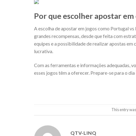
Por que escolher apostar em
A escolha de apostar em jogos como Portugal vs
grandes recompensas, desde que feita com estratég
equipes e a possibilidade de realizar apostas em
lucrativa.
Com as ferramentas e informações adequadas, vo
esses jogos têm a oferecer. Prepare-se para o dia 
This entry was
QTV-LINQ