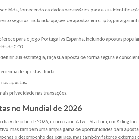
scolhida, fornecendo os dados necessários para a sua identificação
nto seguros, incluindo opções de apostas em cripto, para garanti
 oferece para o jogo Portugal vs Espanha, incluindo apostas popula
ds de 2.00.
definir sua estratégia, faça sua aposta de forma segura e conscient
riência de apostas fluida.
o nas apostas.
ais privacidade nas transações.
stas no Mundial de 2026
 dia 6 de julho de 2026, ocorrerá no AT&T Stadium, em Arlington.
rtivo, mas também uma ampla gama de oportunidades para aposta
ão apenas o desempenho das equipes, mas também fatores externos