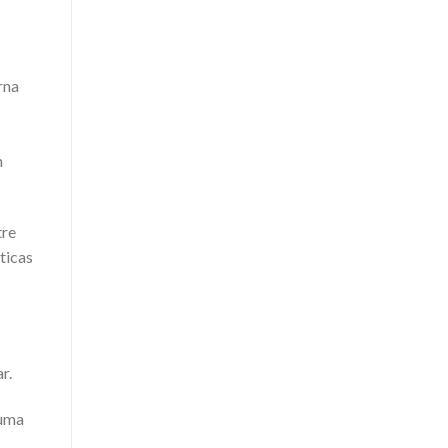
rna
m
tre
ticas
r.
 uma