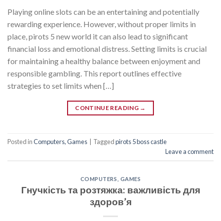
Playing online slots can be an entertaining and potentially
rewarding experience. However, without proper limits in
place, pirots 5 new world it can also lead to significant
financial loss and emotional distress. Setting limits is crucial
for maintaining a healthy balance between enjoyment and
responsible gambling. This report outlines effective
strategies to set limits when […]
CONTINUE READING
→
Posted in
Computers, Games
|
Tagged
pirots 5 boss castle
Leave a comment
COMPUTERS, GAMES
Гнучкість та розтяжка: важливість для
здоров’я