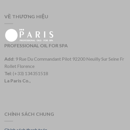
VỀ THƯƠNG HIỆU
PROFESSIONAL OIL FOR SPA
Add
: 9 Rue Du Commandant Pilot 92200 Neuilly Sur Seine Fr
Rollet Florence
Tel
: (+33) 134351518
La Paris Co.,
CHÍNH SÁCH CHUNG
Chính sách thanh toán