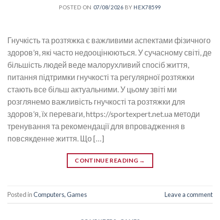
POSTED ON
07/08/2026
BY
HEX78599
Гнучкість та розтяжка є важливими аспектами фізичного
здоров’я, які часто недооцінюються. У сучасному світі, де
більшість людей веде малорухливий спосіб життя,
питання підтримки гнучкості та регулярної розтяжки
стають все більш актуальними. У цьому звіті ми
розглянемо важливість гнучкості та розтяжки для
здоров’я, їх переваги, https://sportexpert.net.ua методи
тренування та рекомендації для впровадження в
повсякденне життя. Що […]
CONTINUE READING
→
Posted in
Computers, Games
Leave a comment