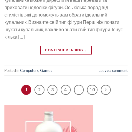
приховати недоліки фігури. Ось кілька порад від
стилістів, які допоможуть вам обрати ідеальний
купальник. Визначте свій тип фігури Перш ніж почати
шукати купальник, важливо знати свій тип фігури. Існує
кілька […]
CONTINUE READING
→
Posted in
Computers, Games
Leave a comment
1
2
3
4
…
10