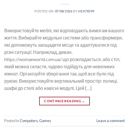
POSTED ON
07/08/2026
BY
HEX78599
Використовуйте меблі, які відповідають вимогам вашого
життя. Вибирайте модульні системи або трансформери,
які допоможуть заощадити місце та адаптуватися під
різні ситуації. Наприклад, диван,
https://womanworld.com.ua/ що розкладається, або стіл,
який можна скласти, чудово підійдуть для невеликих
кімнат. Організуйте зберігання так, щоб все було під
рукою. Використовуйте вертикальний простір: полиці,
шафи до стелі або навісні модулі. Цей […]
CONTINUE READING
→
Posted in
Computers, Games
Leave a comment