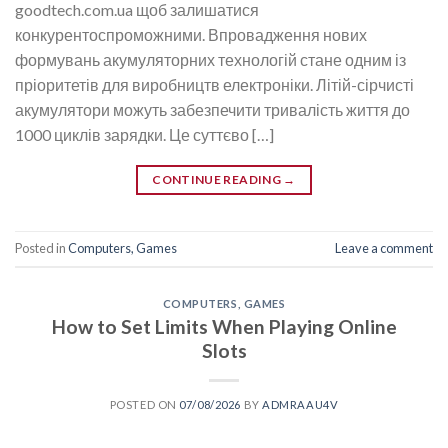
goodtech.com.ua щоб залишатися
конкурентоспроможними. Впровадження нових
формувань акумуляторних технологій стане одним із
пріоритетів для виробництв електроніки. Літій-сірчисті
акумулятори можуть забезпечити тривалість життя до
1000 циклів зарядки. Це суттєво […]
CONTINUE READING
→
Posted in
Computers, Games
Leave a comment
COMPUTERS, GAMES
How to Set Limits When Playing Online
Slots
POSTED ON
07/08/2026
BY
ADMRAAU4V