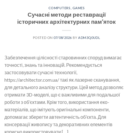
COMPUTERS, GAMES
Сучасні методи реставрації
історичних архітектурних пам’яток
POSTED ON
07/08/2026
BY
ADM3Q0UDL
Забезпечення цілісності старовинних споруд вимагає
точності, знань та інновацій. Рекомендується
застосовувати сучасні технології,
https://architector.com.ua/ такі як лазерне сканування,
для детального аналізу структури. Цей метод дозволяє
отримати 3D-моделі, що є важливими для подальшої
роботи з об’єктами. Крім того, використання еко-
матеріалів, що імітують оригінальні компоненти,
допомагає зберегти автентичність об’єкта. Для
консервації живопису та декоративних елементів
корисно використовувати […]