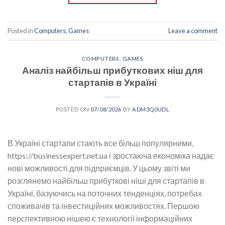
Posted in
Computers, Games
Leave a comment
COMPUTERS, GAMES
Аналіз найбільш прибуткових ніш для
стартапів в Україні
POSTED ON
07/08/2026
BY
ADM3Q0UDL
В Україні стартапи стають все більш популярними,
https://businessexpert.net.ua і зростаюча економіка надає
нові можливості для підприємців. У цьому звіті ми
розглянемо найбільш прибуткові ніші для стартапів в
Україні, базуючись на поточних тенденціях, потребах
споживачів та інвестиційних можливостях. Першою
перспективною нішею є технології інформаційних