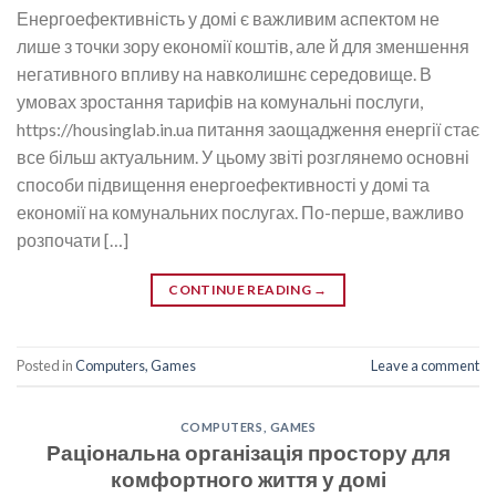
Енергоефективність у домі є важливим аспектом не
лише з точки зору економії коштів, але й для зменшення
негативного впливу на навколишнє середовище. В
умовах зростання тарифів на комунальні послуги,
https://housinglab.in.ua питання заощадження енергії стає
все більш актуальним. У цьому звіті розглянемо основні
способи підвищення енергоефективності у домі та
економії на комунальних послугах. По-перше, важливо
розпочати […]
CONTINUE READING
→
Posted in
Computers, Games
Leave a comment
COMPUTERS, GAMES
Раціональна організація простору для
комфортного життя у домі