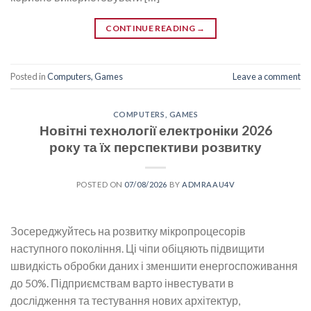
CONTINUE READING
→
Posted in
Computers, Games
Leave a comment
COMPUTERS, GAMES
Новітні технології електроніки 2026
року та їх перспективи розвитку
POSTED ON
07/08/2026
BY
ADMRAAU4V
Зосереджуйтесь на розвитку мікропроцесорів
наступного покоління. Ці чіпи обіцяють підвищити
швидкість обробки даних і зменшити енергоспоживання
до 50%. Підприємствам варто інвестувати в
дослідження та тестування нових архітектур,