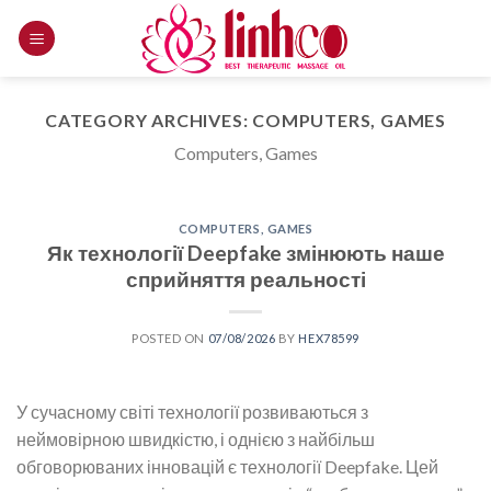
Skip
to
content
CATEGORY ARCHIVES:
COMPUTERS, GAMES
Computers, Games
COMPUTERS, GAMES
Як технології Deepfake змінюють наше
сприйняття реальності
POSTED ON
07/08/2026
BY
HEX78599
У сучасному світі технології розвиваються з
неймовірною швидкістю, і однією з найбільш
обговорюваних інновацій є технології Deepfake. Цей